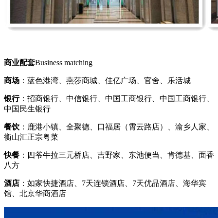
商业配套
Business matching
商场
：蓝色港湾、燕莎商城、佳亿广场、官舍、乐活城
银行
：招商银行、中信银行、中国工商银行、中国工商银行、
中国民生银行
餐饮
：鹿港小镇、全聚德、口福居（霄云路店）、渝乡人家、
衡山汇正宗粤菜
快餐
：四爷牛拉三元桥店、吉野家、东池便当、肯德基、面香
八方
酒店
：如家快捷酒店、7天连锁酒店、7天优品酒店、海华宾
馆、北京华商酒店