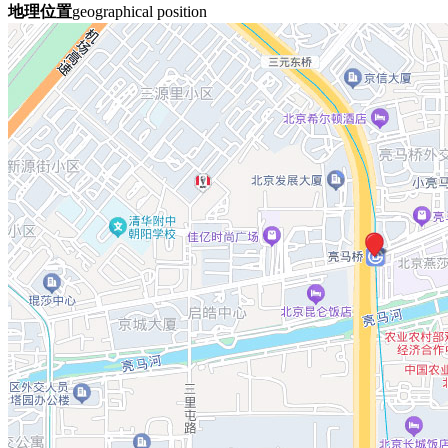
地理位置
geographical position